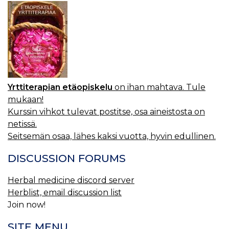
Yrttiterapian etäopiskelu
on ihan mahtava. Tule
mukaan!
Kurssin vihkot tulevat postitse, osa aineistosta on
netissä.
Seitsemän osaa, lähes kaksi vuotta, hyvin edullinen.
DISCUSSION FORUMS
Herbal medicine discord server
Herblist, email discussion list
Join now!
SITE MENU