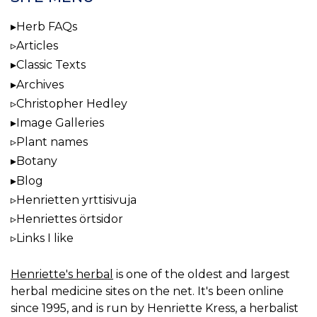
Herb FAQs
Articles
Classic Texts
Archives
Christopher Hedley
Image Galleries
Plant names
Botany
Blog
Henrietten yrttisivuja
Henriettes örtsidor
Links I like
Henriette's herbal
is one of the oldest and largest
herbal medicine sites on the net. It's been online
since 1995, and is run by Henriette Kress, a herbalist