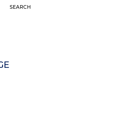
SEARCH
GE