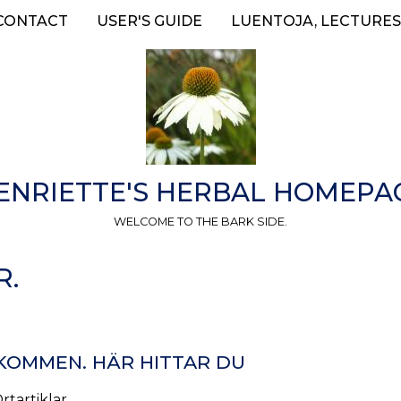
CONTACT
USER'S GUIDE
LUENTOJA, LECTURES
ENRIETTE'S HERBAL HOMEPA
WELCOME TO THE BARK SIDE.
R.
KOMMEN. HÄR HITTAR DU
rtartiklar