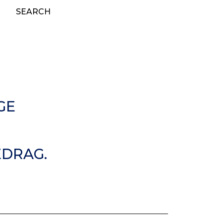
SEARCH
GE
EDRAG.