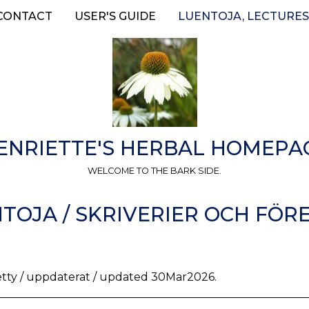
CONTACT
USER'S GUIDE
LUENTOJA, LECTURES
ENRIETTE'S HERBAL HOMEPA
WELCOME TO THE BARK SIDE.
NTOJA / SKRIVERIER OCH FÖR
etty / uppdaterat / updated 30Mar2026.