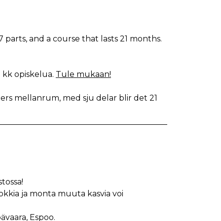
 parts, and a course that lasts 21 months.
 kk opiskelua.
Tule mukaan!
rs mellanrum, med sju delar blir det 21
tossa!
okkia ja monta muuta kasvia voi
ävaara, Espoo.