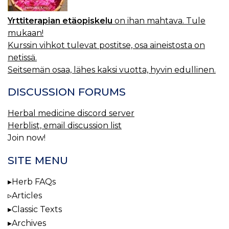
Yrttiterapian etäopiskelu
on ihan mahtava. Tule
mukaan!
Kurssin vihkot tulevat postitse, osa aineistosta on
netissä.
Seitsemän osaa, lähes kaksi vuotta, hyvin edullinen.
DISCUSSION FORUMS
Herbal medicine discord server
Herblist, email discussion list
Join now!
SITE MENU
Herb FAQs
Articles
Classic Texts
Archives