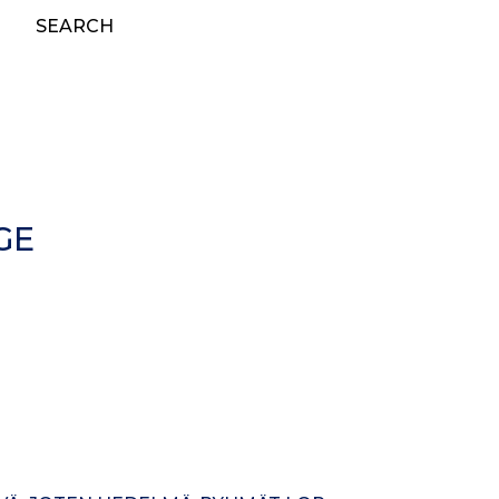
SEARCH
GE