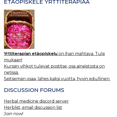
ETÄOPISKELE YRTTITERAPIAA
Yrttiterapian etäopiskelu
on ihan mahtava. Tule
mukaan!
Kurssin vihkot tulevat postitse, osa aineistosta on
netissä.
Seitsemän osaa, lähes kaksi vuotta, hyvin edullinen.
DISCUSSION FORUMS
Herbal medicine discord server
Herblist, email discussion list
Join now!