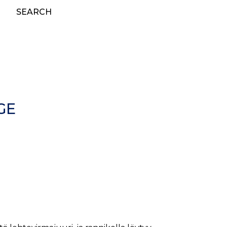
SEARCH
GE