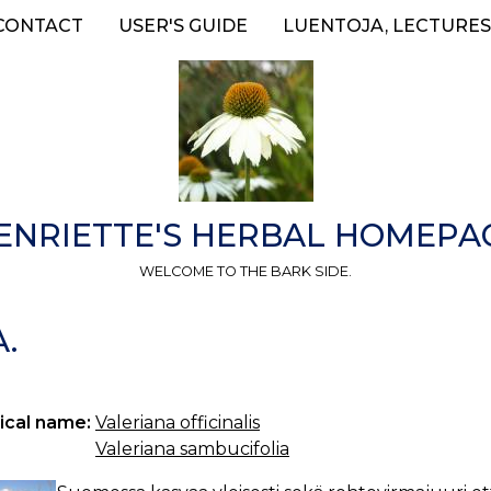
CONTACT
USER'S GUIDE
LUENTOJA, LECTURES
ENRIETTE'S HERBAL HOMEPA
WELCOME TO THE BARK SIDE.
.
ical name:
Valeriana officinalis
Valeriana sambucifolia