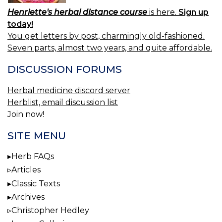
Henriette's herbal distance course
is here.
Sign up
today!
You get letters by post, charmingly old-fashioned.
Seven parts, almost two years, and quite affordable.
DISCUSSION FORUMS
Herbal medicine discord server
Herblist, email discussion list
Join now!
SITE MENU
Herb FAQs
Articles
Classic Texts
Archives
Christopher Hedley