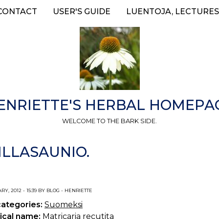
CONTACT
USER'S GUIDE
LUENTOJA, LECTURES
ENRIETTE'S HERBAL HOMEPA
WELCOME TO THE BARK SIDE.
ILLASAUNIO.
RY, 2012 - 15:39 BY BLOG - HENRIETTE
categories:
Suomeksi
ical name:
Matricaria recutita