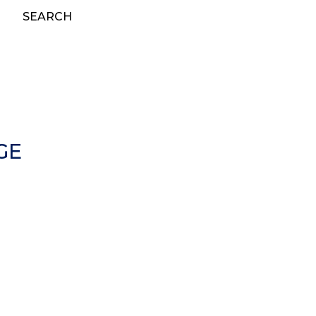
SEARCH
GE