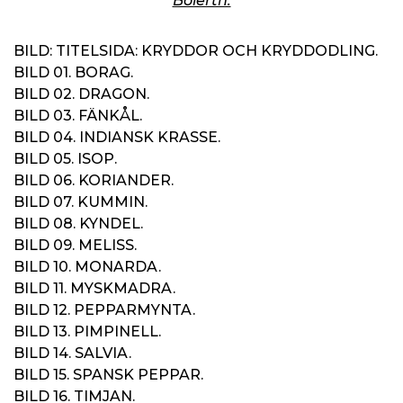
Boierth.
BILD: TITELSIDA: KRYDDOR OCH KRYDDODLING.
BILD 01. BORAG.
BILD 02. DRAGON.
BILD 03. FÄNKÅL.
BILD 04. INDIANSK KRASSE.
BILD 05. ISOP.
BILD 06. KORIANDER.
BILD 07. KUMMIN.
BILD 08. KYNDEL.
BILD 09. MELISS.
BILD 10. MONARDA.
BILD 11. MYSKMADRA.
BILD 12. PEPPARMYNTA.
BILD 13. PIMPINELL.
BILD 14. SALVIA.
BILD 15. SPANSK PEPPAR.
BILD 16. TIMJAN.