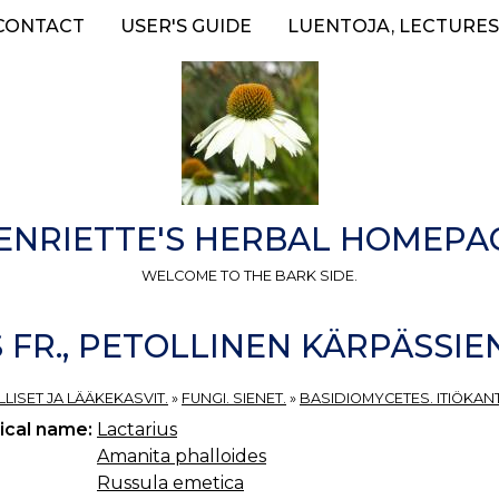
CONTACT
USER'S GUIDE
LUENTOJA, LECTURES
ENRIETTE'S HERBAL HOMEPA
WELCOME TO THE BARK SIDE.
FR., PETOLLINEN KÄRPÄSSIENI
LISET JA LÄÄKEKASVIT.
»
FUNGI. SIENET.
»
BASIDIOMYCETES. ITIÖKANT
ical name:
Lactarius
Amanita phalloides
Russula emetica