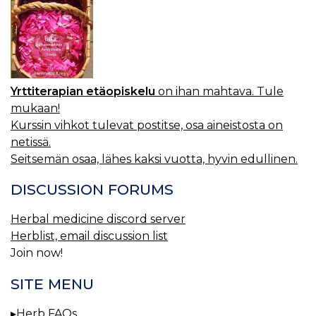
Yrttiterapian etäopiskelu
on ihan mahtava. Tule
mukaan!
Kurssin vihkot tulevat postitse, osa aineistosta on
netissä.
Seitsemän osaa, lähes kaksi vuotta, hyvin edullinen.
DISCUSSION FORUMS
Herbal medicine discord server
Herblist, email discussion list
Join now!
SITE MENU
Herb FAQs