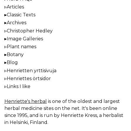
Articles
Classic Texts
Archives
Christopher Hedley
Image Galleries
Plant names
Botany
Blog
Henrietten yrttisivuja
Henriettes örtsidor
Links I like
Henriette's herbal
is one of the oldest and largest
herbal medicine sites on the net. It's been online
since 1995, and is run by Henriette Kress, a herbalist
in Helsinki, Finland.