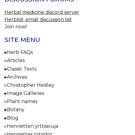
Herbal medicine discord server
Herblist, email discussion list
Join now!
SITE MENU
Herb FAQs
Articles
Classic Texts
Archives
Christopher Hedley
Image Galleries
Plant names
Botany
Blog
Henrietten yrttisivuja
Henriettes örtsidor