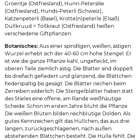
Gröentje (Ostfriesland), Hunn-Petersilie
(Ostfriesland), Hunds-Peterli (Schweiz),
Katzenpeterli (Basel), Krotte(n)peterle (Elsaß).
Düllkruud = Tollkraut (Ostfriesland) heißen
verschiedene Giftpflanzen.
Botanisches:
Aus einer spindligen, weißen, ästigen
Wurzel erhebt sich der 40-60 cm hohe Stengel. Er
ist wie die ganze Pflanze kahl, ungefleckt, im
oberen Teile ziemlich ästig. Die Blätter sind doppelt
bis dreifach gefiedert und glänzend, die Blättchen
fiederspaltig bis gesägt. Die Blätter riechen beim
Zerreiben widerlich. Die Stengelblätter haben statt
des Stieles eine offene, am Rande weißhäutige
Scheide. Schon im ersten Jahre blüht die Pflanze.
Die weißen Blüten bilden reichblütige Dolden. Als
gutes Kennzeichen gilt das Hüllchen, das aus drei
langen, zurückgeschlagenen, nach außen
abstehenden Blättchen besteht. Die Hülle fehlt. Die