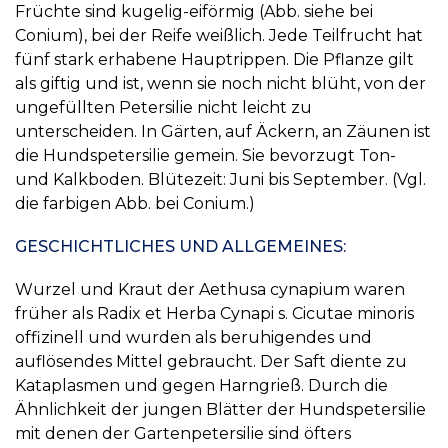
Früchte sind kugelig-eiförmig (Abb. siehe bei
Conium), bei der Reife weißlich. Jede Teilfrucht hat
fünf stark erhabene Hauptrippen. Die Pflanze gilt
als giftig und ist, wenn sie noch nicht blüht, von der
ungefüllten Petersilie nicht leicht zu
unterscheiden. In Gärten, auf Äckern, an Zäunen ist
die Hundspetersilie gemein. Sie bevorzugt Ton-
und Kalkboden. Blütezeit: Juni bis September. (Vgl.
die farbigen Abb. bei Conium.)
GESCHICHTLICHES UND ALLGEMEINES:
Wurzel und Kraut der Aethusa cynapium waren
früher als Radix et Herba Cynapi s. Cicutae minoris
offizinell und wurden als beruhigendes und
auflösendes Mittel gebraucht. Der Saft diente zu
Kataplasmen und gegen Harngrieß. Durch die
Ähnlichkeit der jungen Blätter der Hundspetersilie
mit denen der Gartenpetersilie sind öfters