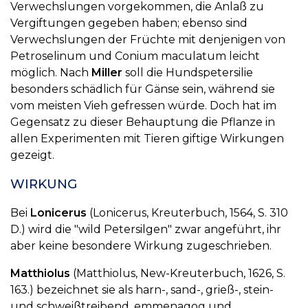
Verwechslungen vorgekommen, die Anlaß zu
Vergiftungen gegeben haben; ebenso sind
Verwechslungen der Früchte mit denjenigen von
Petroselinum und Conium maculatum leicht
möglich. Nach
Miller
soll die Hundspetersilie
besonders schädlich für Gänse sein, während sie
vom meisten Vieh gefressen würde. Doch hat im
Gegensatz zu dieser Behauptung die Pflanze in
allen Experimenten mit Tieren giftige Wirkungen
gezeigt.
WIRKUNG
Bei
Lonicerus
(Lonicerus, Kreuterbuch, 1564, S. 310
D.) wird die "wild Petersilgen" zwar angeführt, ihr
aber keine besondere Wirkung zugeschrieben.
Matthiolus
(Matthiolus, New-Kreuterbuch, 1626, S.
163.) bezeichnet sie als harn-, sand-, grieß-, stein-
und schweißtreibend, emmenagog und