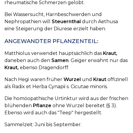
rheumatische Schmerzen gelobt.
Bei Wassersucht, Harnbeschwerden und
Nephropathien will
Steuernthal
durch Aethusa
eine Steigerung der Diurese erzielt haben.
ANGEWANDTER PFLANZENTEIL:
Matthiolus verwendet hauptsächlich das
Kraut,
daneben auch den
Samen
. Geiger erwähnt nur das
Kraut,
ebenso Dragendorff.
Nach Hegi waren früher
Wurzel
und
Kraut
offizinell
als Radix et Herba Cynapii s. Cicutae minoris.
Die homöopathische Urtinktur wird aus der frischen
blühenden
Pflanze
ohne Wurzel bereitet (§ 3).
Ebenso wird auch das "Teep" hergestellt.
Sammelzeit: Juni bis September.