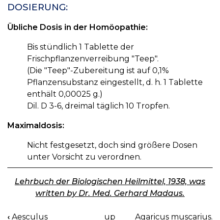
DOSIERUNG:
Übliche Dosis in der Homöopathie:
Bis stündlich 1 Tablette der
Frischpflanzenverreibung "Teep".
(Die "Teep"-Zubereitung ist auf 0,1%
Pflanzensubstanz eingestellt, d. h. 1 Tablette
enthält 0,00025 g.)
Dil. D 3-6, dreimal täglich 10 Tropfen.
Maximaldosis:
Nicht festgesetzt, doch sind größere Dosen
unter Vorsicht zu verordnen.
Lehrbuch der Biologischen Heilmittel, 1938, was
written by Dr. Med. Gerhard Madaus.
‹
Aesculus
up
Agaricus muscarius.