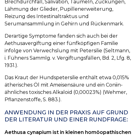
Brechdurchfall, Salivation, Taumeln, Zuckungen,
Lähmung der Glieder, Pupillenerweiterung,
Reizung des Intestinaltraktus und
Serumansammlung in Gehirn und Rückenmark.
Derartige Symptome fanden sich auch bei der
Aethusavergiftung einer fünfköpfigen Familie
infolge von Verwechslung mit Petersilie (Seltmann,
i. Fühners Sammlg. v. Vergiftungsfällen, Bd. 2, Lfg. 8,
1931.).
Das Kraut der Hundspetersilie enthält etwa 0,015%
ätherisches Öl mit Ameisensäure und ein Coniin-
ähnliches toxisches Alkaloid (0,00023%) (Wehmer,
Pflanzenstoffe, S. 883.).
ANWENDUNG IN DER PRAXIS AUF GRUND
DER LITERATUR UND EINER RUNDFRAGE:
Aethusa cynapium ist in kleinen homöopathischen