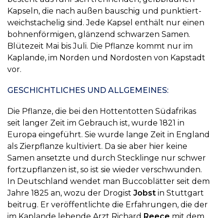
Kapseln, die nach außen bauschig und punktiert-
weichstachelig sind. Jede Kapsel enthält nur einen
bohnenförmigen, glänzend schwarzen Samen.
Blütezeit Mai bis Juli. Die Pflanze kommt nur im
Kaplande, im Norden und Nordosten von Kapstadt
vor.
GESCHICHTLICHES UND ALLGEMEINES:
Die Pflanze, die bei den Hottentotten Südafrikas
seit langer Zeit im Gebrauch ist, wurde 1821 in
Europa eingeführt. Sie wurde lange Zeit in England
als Zierpflanze kultiviert. Da sie aber hier keine
Samen ansetzte und durch Stecklinge nur schwer
fortzupflanzen ist, so ist sie wieder verschwunden.
In Deutschland wendet man Buccoblätter seit dem
Jahre 1825 an, wozu der Drogist
Jobst
in Stuttgart
beitrug. Er veröffentlichte die Erfahrungen, die der
im Kaplande lebende Arzt Richard
Reece
mit dem