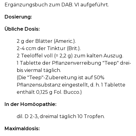
Ergänzungsbuch zum DAB. VI aufgeführt.
Dosierung:
Übliche Dosis:
2 g der Blätter (Americ.).
2-4 ccm der Tinktur (Brit.).
2 Teelöffel voll (= 2,2 g) zum kalten Auszug.
1 Tablette der Pflanzenverreibung "Teep" drei-
bis viermal täglich.
(Die "Teep"-Zubereitung ist auf 50%
Pflanzensubstanz eingestellt, d. h. 1 Tablette
enthält 0,125 g Fol. Bucco.)
In der Homöopathie:
dil. D 2-3, dreimal täglich 10 Tropfen.
Maximaldosis: