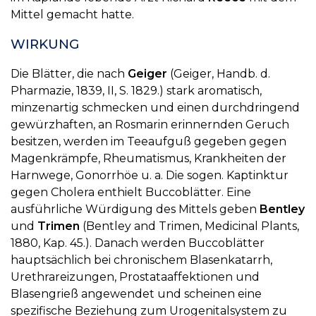
Mittel gemacht hatte.
WIRKUNG
Die Blätter, die nach
Geiger
(Geiger, Handb. d.
Pharmazie, 1839, II, S. 1829.) stark aromatisch,
minzenartig schmecken und einen durchdringend
gewürzhaften, an Rosmarin erinnernden Geruch
besitzen, werden im Teeaufguß gegeben gegen
Magenkrämpfe, Rheumatismus, Krankheiten der
Harnwege, Gonorrhöe u. a. Die sogen. Kaptinktur
gegen Cholera enthielt Buccoblätter. Eine
ausführliche Würdigung des Mittels geben
Bentley
und
Trimen
(Bentley and Trimen, Medicinal Plants,
1880, Kap. 45.). Danach werden Buccoblätter
hauptsächlich bei chronischem Blasenkatarrh,
Urethrareizungen, Prostataaffektionen und
Blasengrieß angewendet und scheinen eine
spezifische Beziehung zum Urogenitalsystem zu