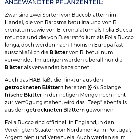
ANGEWANDTER PFLANZENTEIL:
Zwar sind zwei Sorten von Buccoblättern im
Handel, die von Barosma betulina und von B.
crenatum sowie von B. crenulatum als Folia Buccu
rotunda und die von B. serratifolium als Folia Bucco
longa, doch werden nach Thoms in Europa fast
ausschließlich die
Blätter
von B. betulinum
verwendet. Im übrigen werden überall nur die
Blätter
als verwendet bezeichnet.
Auch das HAB. läßt die Tinktur aus den
getrockneten Blättern
bereiten (§ 4). Solange
frische Blätter
in der nötigen Menge noch nicht
zur Verfügung stehen, wird das "Teep" ebenfalls
aus den
getrockneten Blättern
gewonnen.
Folia Bucco sind offizinell in England, in den
Vereinigten Staaten von Nordamerika, in Portugal,
Argentinien und Venezuela. Auch werden sie im