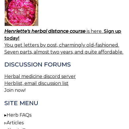
Henriette's herbal distance course
is here.
Sign up
today!
You get letters by post, charmingly old-fashioned.
Seven parts, almost two years, and quite affordable.
DISCUSSION FORUMS
Herbal medicine discord server
Herblist, email discussion list
Join now!
SITE MENU
Herb FAQs
Articles