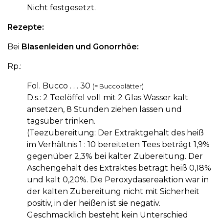
Nicht festgesetzt.
Rezepte:
Bei
Blasenleiden und Gonorrhöe:
Rp.:
Fol. Bucco . . . 30
(= Buccoblätter)
D.s.: 2 Teelöffel voll mit 2 Glas Wasser kalt
ansetzen, 8 Stunden ziehen lassen und
tagsüber trinken.
(Teezubereitung: Der Extraktgehalt des heiß
im Verhältnis 1 : 10 bereiteten Tees beträgt 1,9%
gegenüber 2,3% bei kalter Zubereitung. Der
Aschengehalt des Extraktes beträgt heiß 0,18%
und kalt 0,20%. Die Peroxydasereaktion war in
der kalten Zubereitung nicht mit Sicherheit
positiv, in der heißen ist sie negativ.
Geschmacklich besteht kein Unterschied