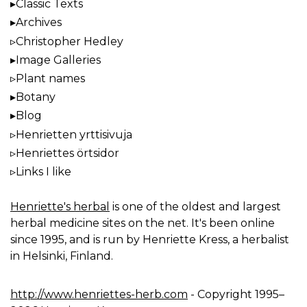
Classic Texts
Archives
Christopher Hedley
Image Galleries
Plant names
Botany
Blog
Henrietten yrttisivuja
Henriettes örtsidor
Links I like
Henriette's herbal
is one of the oldest and largest
herbal medicine sites on the net. It's been online
since 1995, and is run by Henriette Kress, a herbalist
in Helsinki, Finland.
http://www.henriettes-herb.com
- Copyright 1995–