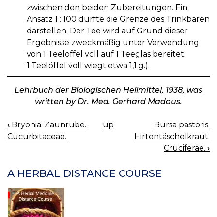
zwischen den beiden Zubereitungen. Ein
Ansatz 1 : 100 dürfte die Grenze des Trinkbaren
darstellen. Der Tee wird auf Grund dieser
Ergebnisse zweckmäßig unter Verwendung
von 1 Teelöffel voll auf 1 Teeglas bereitet.
1 Teelöffel voll wiegt etwa 1,1 g.).
Lehrbuch der Biologischen Heilmittel, 1938, was
written by Dr. Med. Gerhard Madaus.
‹
Bryonia. Zaunrübe.
up
Bursa pastoris.
BOOK
Cucurbitaceae.
Hirtentäschelkraut.
NAVIGATION
Cruciferae.
›
A HERBAL DISTANCE COURSE