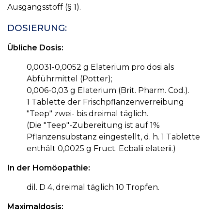
Ausgangsstoff (§ 1).
DOSIERUNG:
Übliche Dosis:
0,0031-0,0052 g Elaterium pro dosi als
Abführmittel (Potter);
0,006-0,03 g Elaterium (Brit. Pharm. Cod.).
1 Tablette der Frischpflanzenverreibung
"Teep" zwei- bis dreimal täglich.
(Die "Teep"-Zubereitung ist auf 1%
Pflanzensubstanz eingestellt, d. h. 1 Tablette
enthält 0,0025 g Fruct. Ecbalii elaterii.)
In der Homöopathie:
dil. D 4, dreimal täglich 10 Tropfen.
Maximaldosis: