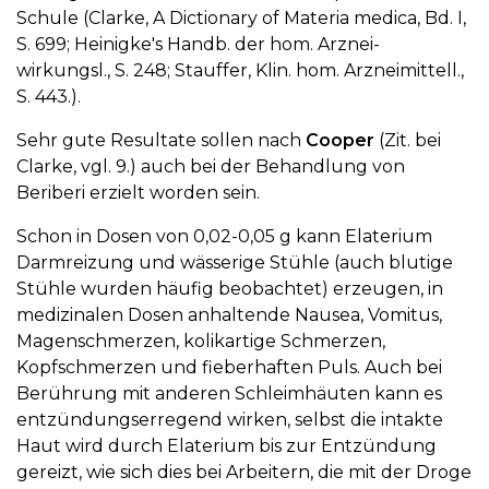
Schule (Clarke, A Dictionary of Materia medica, Bd. I,
S. 699; Heinigke's Handb. der hom. Arznei-
wirkungsl., S. 248; Stauffer, Klin. hom. Arzneimittell.,
S. 443.).
Sehr gute Resultate sollen nach
Cooper
(Zit. bei
Clarke, vgl. 9.) auch bei der Behandlung von
Beriberi erzielt worden sein.
Schon in Dosen von 0,02-0,05 g kann Elaterium
Darmreizung und wässerige Stühle (auch blutige
Stühle wurden häufig beobachtet) erzeugen, in
medizinalen Dosen anhaltende Nausea, Vomitus,
Magenschmerzen, kolikartige Schmerzen,
Kopfschmerzen und fieberhaften Puls. Auch bei
Berührung mit anderen Schleimhäuten kann es
entzündungserregend wirken, selbst die intakte
Haut wird durch Elaterium bis zur Entzündung
gereizt, wie sich dies bei Arbeitern, die mit der Droge