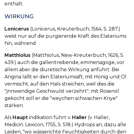
enthält.
WIRKUNG
Lonicerus
(Lonicerus, Kreuterbuch, 1564, S. 287.)
weist nur auf die purgierende Kraft des Elateriums
hin, während
Matthiolus
(Matthiolus, New-Kreuterbuch, 1626, S.
439.) auch die gallentreibende, emmenagoge, vor
allem aber die diuretische Wirkung anführt. Bei
Angina läßt er den Elateriumsaft, mit Honig und Öl
vermischt, auf den Hals streichen, weil dies die
"jnnwendige Geschwulst verzehrt"; mit Rosenöl
gekocht soll er die "weychen schwachen Knye"
stärken.
Als
Haupt
indikation führt v.
Haller
(v. Haller,
Medicin. Lexicon, 1755, S. 518.) Hydrops an, dazu alle
Leiden, "wo wässerichte Feuchtigkeiten durch den