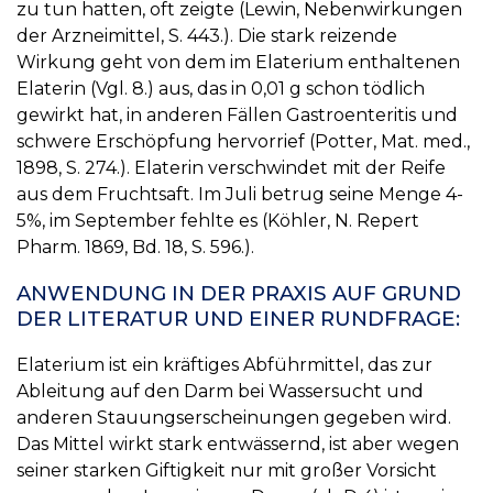
zu tun hatten, oft zeigte (Lewin, Nebenwirkungen
der Arzneimittel, S. 443.). Die stark reizende
Wirkung geht von dem im Elaterium enthaltenen
Elaterin (Vgl. 8.) aus, das in 0,01 g schon tödlich
gewirkt hat, in anderen Fällen Gastroenteritis und
schwere Erschöpfung hervorrief (Potter, Mat. med.,
1898, S. 274.). Elaterin verschwindet mit der Reife
aus dem Fruchtsaft. Im Juli betrug seine Menge 4-
5%, im September fehlte es (Köhler, N. Repert
Pharm. 1869, Bd. 18, S. 596.).
ANWENDUNG IN DER PRAXIS AUF GRUND
DER LITERATUR UND EINER RUNDFRAGE:
Elaterium ist ein kräftiges Abführmittel, das zur
Ableitung auf den Darm bei Wassersucht und
anderen Stauungserscheinungen gegeben wird.
Das Mittel wirkt stark entwässernd, ist aber wegen
seiner starken Giftigkeit nur mit großer Vorsicht