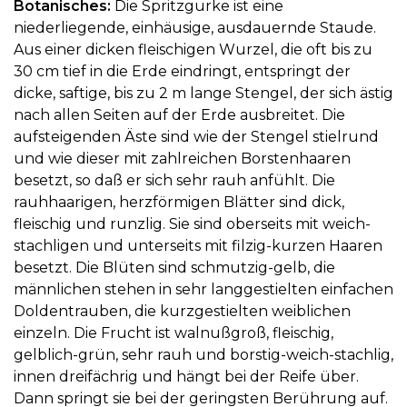
Botanisches:
Die Spritzgurke ist eine
niederliegende, einhäusige, ausdauernde Staude.
Aus einer dicken fleischigen Wurzel, die oft bis zu
30 cm tief in die Erde eindringt, entspringt der
dicke, saftige, bis zu 2 m lange Stengel, der sich ästig
nach allen Seiten auf der Erde ausbreitet. Die
aufsteigenden Äste sind wie der Stengel stielrund
und wie dieser mit zahlreichen Borstenhaaren
besetzt, so daß er sich sehr rauh anfühlt. Die
rauhhaarigen, herzförmigen Blätter sind dick,
fleischig und runzlig. Sie sind oberseits mit weich-
stachligen und unterseits mit filzig-kurzen Haaren
besetzt. Die Blüten sind schmutzig-gelb, die
männlichen stehen in sehr langgestielten einfachen
Doldentrauben, die kurzgestielten weiblichen
einzeln. Die Frucht ist walnußgroß, fleischig,
gelblich-grün, sehr rauh und borstig-weich-stachlig,
innen dreifächrig und hängt bei der Reife über.
Dann springt sie bei der geringsten Berührung auf.