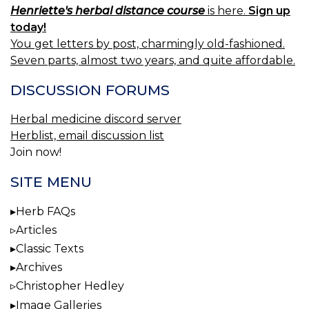
Henriette's herbal distance course
is here.
Sign up
today!
You get letters by post, charmingly old-fashioned.
Seven parts, almost two years, and quite affordable.
DISCUSSION FORUMS
Herbal medicine discord server
Herblist, email discussion list
Join now!
SITE MENU
Herb FAQs
Articles
Classic Texts
Archives
Christopher Hedley
Image Galleries