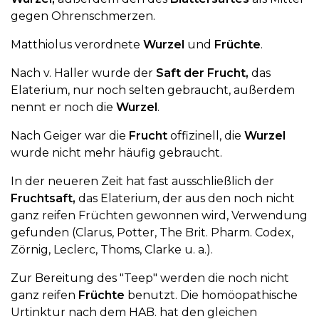
gegen Ohrenschmerzen.
Matthiolus verordnete
Wurzel
und
Früchte
.
Nach v. Haller wurde der
Saft der Frucht,
das
Elaterium, nur noch selten gebraucht, außerdem
nennt er noch die
Wurzel
.
Nach Geiger war die
Frucht
offizinell, die
Wurzel
wurde nicht mehr häufig gebraucht.
In der neueren Zeit hat fast ausschließlich der
Fruchtsaft,
das Elaterium, der aus den noch nicht
ganz reifen Früchten gewonnen wird, Verwendung
gefunden (Clarus, Potter, The Brit. Pharm. Codex,
Zörnig, Leclerc, Thoms, Clarke u. a.).
Zur Bereitung des "Teep" werden die noch nicht
ganz reifen
Früchte
benutzt. Die homöopathische
Urtinktur nach dem HAB. hat den gleichen