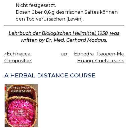
Nicht festgesetzt.
Dosen über 0,6 g des frischen Saftes können
den Tod verursachen (Lewin).
Lehrbuch der Biologischen Heilmittel, 1938, was
written by Dr. Med. Gerhard Madaus.
‹
Echinacea.
up
Ephedra. Tsaopen-Ma
BOOK
Compositae.
Huang. Gnetaceae.
›
NAVIGATION
A HERBAL DISTANCE COURSE