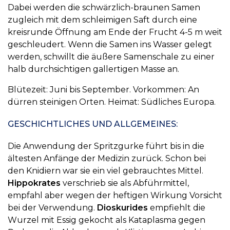
Dabei werden die schwärzlich-braunen Samen
zugleich mit dem schleimigen Saft durch eine
kreisrunde Öffnung am Ende der Frucht 4-5 m weit
geschleudert. Wenn die Samen ins Wasser gelegt
werden, schwillt die äußere Samenschale zu einer
halb durchsichtigen gallertigen Masse an.
Blütezeit: Juni bis September. Vorkommen: An
dürren steinigen Orten. Heimat: Südliches Europa.
GESCHICHTLICHES UND ALLGEMEINES:
Die Anwendung der Spritzgurke führt bis in die
ältesten Anfänge der Medizin zurück. Schon bei
den Knidiern war sie ein viel gebrauchtes Mittel.
Hippokrates
verschrieb sie als Abführmittel,
empfahl aber wegen der heftigen Wirkung Vorsicht
bei der Verwendung.
Dioskurides
empfiehlt die
Wurzel mit Essig gekocht als Kataplasma gegen