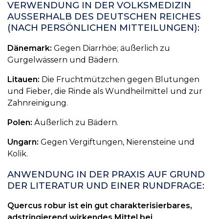
VERWENDUNG IN DER VOLKSMEDIZIN
AUSSERHALB DES DEUTSCHEN REICHES (
NACH PERSÖNLICHEN MITTEILUNGEN):
Dänemark:
Gegen Diarrhöe; äußerlich zu
Gurgelwässern und Bädern.
Litauen:
Die Fruchtmützchen gegen Blutungen
und Fieber, die Rinde als Wundheilmittel und zur
Zahnreinigung.
Polen:
Äußerlich zu Bädern.
Ungarn:
Gegen Vergiftungen, Nierensteine und
Kolik.
ANWENDUNG IN DER PRAXIS AUF GRUND
DER LITERATUR UND EINER RUNDFRAGE:
Quercus robur ist ein gut charakterisierbares,
adstringierend wirkendes Mittel bei