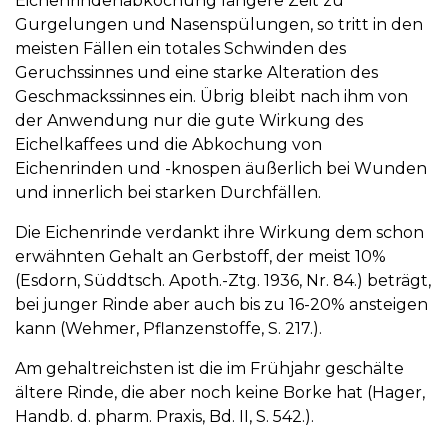
Eichenrindenabkochung längere Zeit zu
Gurgelungen und Nasenspülungen, so tritt in den
meisten Fällen ein totales Schwinden des
Geruchssinnes und eine starke Alteration des
Geschmackssinnes ein. Übrig bleibt nach ihm von
der Anwendung nur die gute Wirkung des
Eichelkaffees und die Abkochung von
Eichenrinden und -knospen äußerlich bei Wunden
und innerlich bei starken Durchfällen.
Die Eichenrinde verdankt ihre Wirkung dem schon
erwähnten Gehalt an Gerbstoff, der meist 10%
(Esdorn, Süddtsch. Apoth.-Ztg. 1936, Nr. 84.) beträgt,
bei junger Rinde aber auch bis zu 16-20% ansteigen
kann (Wehmer, Pflanzenstoffe, S. 217.).
Am gehaltreichsten ist die im Frühjahr geschälte
ältere Rinde, die aber noch keine Borke hat (Hager,
Handb. d. pharm. Praxis, Bd. II, S. 542.).