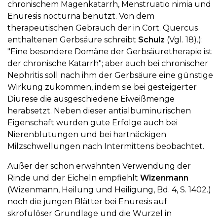
chronischem Magenkatarrh, Menstruatio nimia und
Enuresis nocturna benutzt. Von dem
therapeutischen Gebrauch der in Cort. Quercus
enthaltenen Gerbsäure schreibt
Schulz
(Vgl. 18).):
"Eine besondere Domäne der Gerbsäuretherapie ist
der chronische Katarrh"; aber auch bei chronischer
Nephritis soll nach ihm der Gerbsäure eine günstige
Wirkung zukommen, indem sie bei gesteigerter
Diurese die ausgeschiedene Eiweißmenge
herabsetzt. Neben dieser antialbuminurischen
Eigenschaft wurden gute Erfolge auch bei
Nierenblutungen und bei hartnäckigen
Milzschwellungen nach Intermittens beobachtet.
Außer der schon erwähnten Verwendung der
Rinde und der Eicheln empfiehlt
Wizenmann
(Wizenmann, Heilung und Heiligung, Bd. 4, S. 1402.)
noch die jungen Blätter bei Enuresis auf
skrofulöser Grundlage und die Wurzel in