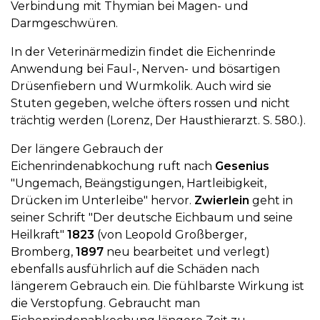
Verbindung mit Thymian bei Magen- und
Darmgeschwüren.
In der Veterinärmedizin findet die Eichenrinde
Anwendung bei Faul-, Nerven- und bösartigen
Drüsenfiebern und Wurmkolik. Auch wird sie
Stuten gegeben, welche öfters rossen und nicht
trächtig werden (Lorenz, Der Hausthierarzt. S. 580.).
Der längere Gebrauch der
Eichenrindenabkochung ruft nach
Gesenius
"Ungemach, Beängstigungen, Hartleibigkeit,
Drücken im Unterleibe" hervor.
Zwierlein
geht in
seiner Schrift "Der deutsche Eichbaum und seine
Heilkraft"
1823
(von Leopold Großberger,
Bromberg,
1897
neu bearbeitet und verlegt)
ebenfalls ausführlich auf die Schäden nach
längerem Gebrauch ein. Die fühlbarste Wirkung ist
die Verstopfung. Gebraucht man