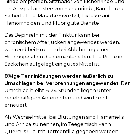
Rinde empfohlen. Sitzbäder von Eichenrinde und
ein Ausspülungstee von Eichenrinde, Kamille und
Salbei tut bei
Mastdarmvorfall, Fistulae ani
,
Hämorrhoiden und Fluor gute Dienste.
Das Bepinseln mit der Tinktur kann bei
chronischem Afterjucken angewendet werden.
während bei Brüchen bei Ablehnung einer
Bruchoperation die gemahlene feuchte Rinde in
Säckchen aufgelegt ein gutes Mittel ist.
8%ige Tanninlösungen werden äußerlich zu
Umschlägen bei Verbrennungen angewendet.
Der
Umschlag bleibt 8-24 Stunden liegen unter
regelmäßigem Anfeuchten und wird nicht
erneuert.
Als Wechselmittel bei Blutungen sind Hamamelis
und Arnica zu nennen, im Teegemisch kann
Quercus u. a. mit Tormentilla gegeben werden.