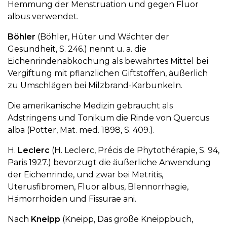
Hemmung der Menstruation und gegen Fluor
albus verwendet.
Böhler
(Böhler, Hüter und Wächter der
Gesundheit, S. 246.) nennt u. a. die
Eichenrindenabkochung als bewährtes Mittel bei
Vergiftung mit pflanzlichen Giftstoffen, äußerlich
zu Umschlägen bei Milzbrand-Karbunkeln.
Die amerikanische Medizin gebraucht als
Adstringens und Tonikum die Rinde von Quercus
alba (Potter, Mat. med. 1898, S. 409.).
H.
Leclerc
(H. Leclerc, Précis de Phytothérapie, S. 94,
Paris 1927.) bevorzugt die äußerliche Anwendung
der Eichenrinde, und zwar bei Metritis,
Uterusfibromen, Fluor albus, Blennorrhagie,
Hämorrhoiden und Fissurae ani.
Nach
Kneipp
(Kneipp, Das große Kneippbuch,