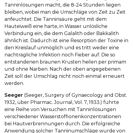
Tanninlösungen macht, die 8-24 Stunden liegen
bleiben, wobei man die Umschläge von Zeit zu Zeit
anfeuchtet. Die Tanninsäure geht mit dem
Hauteiweiß eine harte, in Wasser unlösliche
Verbindung ein, die dem Galalith oder Bakkalith
ähnlich ist. Dadurch ist eine Resorption der Toxine in
den Kreislauf unmöglich und es tritt weder eine
nachträgliche Infektion noch Fieber auf. Die so
entstandenen braunen Krusten heilen per primam
und ohne Narben. Nach der oben angegebenen
Zeit soll der Umschlag nicht noch einmal erneuert
werden.
Seeger
(Seeger, Surgery of Gynaecology and Obst.
1932, über Pharmac. Journal, Vol. 7, 1933.) führte
eine Reihe von Versuchen mit Tanninlösungen
verschiedener Wasserstoffionenkonzentrationen
bei Hautverbrennungen durch. Die erfolgreiche
Anwendung solcher Tanninumschläge wurde von