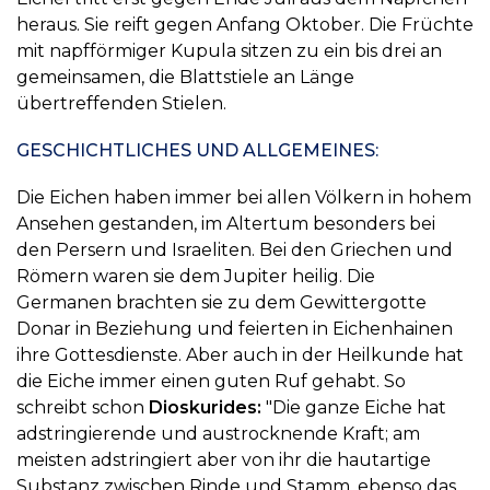
heraus. Sie reift gegen Anfang Oktober. Die Früchte
mit napfförmiger Kupula sitzen zu ein bis drei an
gemeinsamen, die Blattstiele an Länge
übertreffenden Stielen.
GESCHICHTLICHES UND ALLGEMEINES:
Die Eichen haben immer bei allen Völkern in hohem
Ansehen gestanden, im Altertum besonders bei
den Persern und Israeliten. Bei den Griechen und
Römern waren sie dem Jupiter heilig. Die
Germanen brachten sie zu dem Gewittergotte
Donar in Beziehung und feierten in Eichenhainen
ihre Gottesdienste. Aber auch in der Heilkunde hat
die Eiche immer einen guten Ruf gehabt. So
schreibt schon
Dioskurides:
"Die ganze Eiche hat
adstringierende und austrocknende Kraft; am
meisten adstringiert aber von ihr die hautartige
Substanz zwischen Rinde und Stamm, ebenso das,