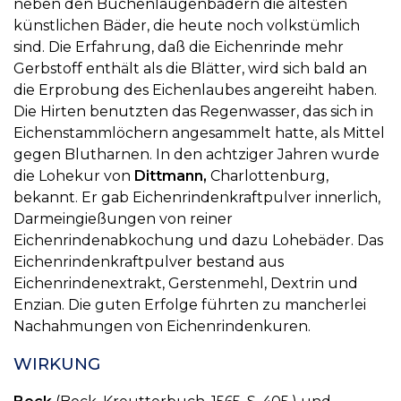
neben den Buchenlaugenbädern die ältesten
künstlichen Bäder, die heute noch volkstümlich
sind. Die Erfahrung, daß die Eichenrinde mehr
Gerbstoff enthält als die Blätter, wird sich bald an
die Erprobung des Eichenlaubes angereiht haben.
Die Hirten benutzten das Regenwasser, das sich in
Eichenstammlöchern angesammelt hatte, als Mittel
gegen Blutharnen. In den achtziger Jahren wurde
die Lohekur von
Dittmann,
Charlottenburg,
bekannt. Er gab Eichenrindenkraftpulver innerlich,
Darmeingießungen von reiner
Eichenrindenabkochung und dazu Lohebäder. Das
Eichenrindenkraftpulver bestand aus
Eichenrindenextrakt, Gerstenmehl, Dextrin und
Enzian. Die guten Erfolge führten zu mancherlei
Nachahmungen von Eichenrindenkuren.
WIRKUNG