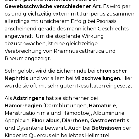
Gewebsschwäche verschiedener Art.
Es wird per
os und gleichzeitig extern mit Juniperus zusammen
allerdings mit unsicherem Erfolg bei Psoriasis,
anscheinend gerade des männlichen Geschlechts
angewandt. Um die stopfende Wirkung
abzuschwächen, ist eine gleichzeitige
Verabreichung von Rhamnus cathartica und
Rheum angezeigt.
Sehr gelobt wird die Eichenrinde bei
chronischer
Nephritis
und vor allem bei
Milzschwellungen
. Hier
wurde sie oft mit sehr guten Resultaten eingesetzt.
Als
Adstringens
hat sie sich ferner bei
Hämorrhagien
(Darmblutungen,
Hämaturie
,
Menstruatio nimia und Hämoptoe), Albuminurie,
Apoplexie,
Fluor albus, Diarrhöen, Gastroenteritis
und Dysenterie bewährt. Auch bei
Bettnässen
der
Kinder ist Quercus ein beliebtes Heilmittel.