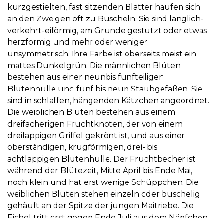
kurzgestielten, fast sitzenden Blätter häufen sich
an den Zweigen oft zu Büscheln. Sie sind länglich-
verkehrt-eiförmig, am Grunde gestutzt oder etwas
herzförmig und mehr oder weniger
unsymmetrisch. Ihre Farbe ist oberseits meist ein
mattes Dunkelgrün. Die männlichen Blüten
bestehen aus einer neunbis fünfteiligen
Blütenhülle und fünf bis neun Staubgefäßen. Sie
sind in schlaffen, hängenden Kätzchen angeordnet.
Die weiblichen Blüten bestehen aus einem
dreifächerigen Fruchtknoten, der von einem
dreilappigen Griffel gekrönt ist, und aus einer
oberständigen, krugförmigen, drei- bis
achtlappigen Blütenhülle. Der Fruchtbecher ist
während der Blütezeit, Mitte April bis Ende Mai,
noch klein und hat erst wenige Schüppchen. Die
weiblichen Blüten stehen einzeln oder büschelig
gehäuft an der Spitze der jungen Maitriebe. Die
Eichel tritt erst gegen Ende Juli aus dem Näpfchen