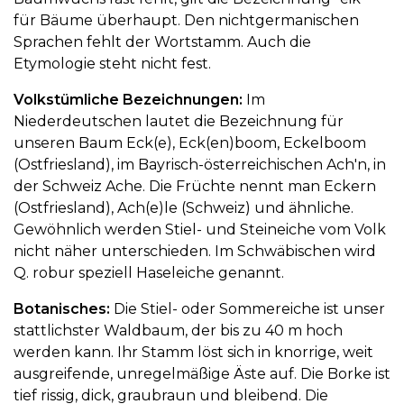
für Bäume überhaupt. Den nichtgermanischen
Sprachen fehlt der Wortstamm. Auch die
Etymologie steht nicht fest.
Volkstümliche Bezeichnungen:
Im
Niederdeutschen lautet die Bezeichnung für
unseren Baum Eck(e), Eck(en)boom, Eckelboom
(Ostfriesland), im Bayrisch-österreichischen Ach'n, in
der Schweiz Ache. Die Früchte nennt man Eckern
(Ostfriesland), Ach(e)le (Schweiz) und ähnliche.
Gewöhnlich werden Stiel- und Steineiche vom Volk
nicht näher unterschieden. Im Schwäbischen wird
Q. robur speziell Haseleiche genannt.
Botanisches:
Die Stiel- oder Sommereiche ist unser
stattlichster Waldbaum, der bis zu 40 m hoch
werden kann. Ihr Stamm löst sich in knorrige, weit
ausgreifende, unregelmäßige Äste auf. Die Borke ist
tief rissig, dick, graubraun und bleibend. Die