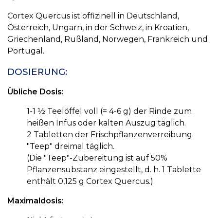
Cortex Quercus ist offizinell in Deutschland,
Österreich, Ungarn, in der Schweiz, in Kroatien,
Griechenland, Rußland, Norwegen, Frankreich und
Portugal.
DOSIERUNG:
Übliche Dosis:
1-1 ½ Teelöffel voll (= 4-6 g) der Rinde zum
heißen Infus oder kalten Auszug täglich.
2 Tabletten der Frischpflanzenverreibung
"Teep" dreimal täglich.
(Die "Teep"-Zubereitung ist auf 50%
Pflanzensubstanz eingestellt, d. h. 1 Tablette
enthält 0,125 g Cortex Quercus.)
Maximaldosis: