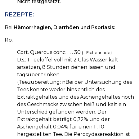
Nicht festgesetzt.
REZEPTE:
Bei
Hämorrhagien, Diarrhöen und Psoriasis:
Rp.:
Cort. Quercus conc. . . . 30
(= Eichenrinde)
D.s.: 1 Teelöffel voll mit 2 Glas Wasser kalt
ansetzen, 8 Stunden ziehen lassen und
tagsüber trinken.
(Teezubereitung: nBei der Untersuchung des
Tees konnte weder hinsichtlich des
Extraktgehaltes und des Aschengehaltes noch
des Geschmacks zwischen heiß und kalt ein
Unterschied gefunden werden. Der
Extraktgehalt beträgt 0,72% und der
Aschengehalt 0,04% für einen 1 : 10
hergestellten Tee. Die Peroxydasereaktion ist