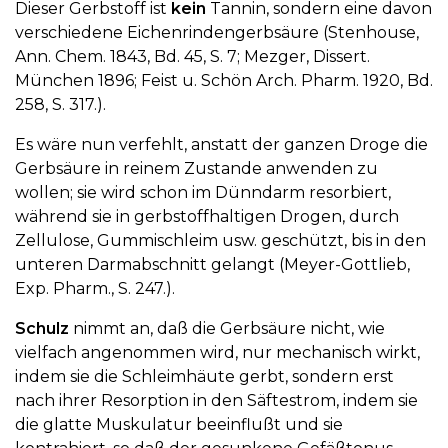
Dieser Gerbstoff ist
kein
Tannin, sondern eine davon
verschiedene Eichenrindengerbsäure (Stenhouse,
Ann. Chem. 1843, Bd. 45, S. 7; Mezger, Dissert.
München 1896; Feist u. Schön Arch. Pharm. 1920, Bd.
258, S. 317.).
Es wäre nun verfehlt, anstatt der ganzen Droge die
Gerbsäure in reinem Zustande anwenden zu
wollen; sie wird schon im Dünndarm resorbiert,
während sie in gerbstoffhaltigen Drogen, durch
Zellulose, Gummischleim usw. geschützt, bis in den
unteren Darmabschnitt gelangt (Meyer-Gottlieb,
Exp. Pharm., S. 247.).
Schulz
nimmt an, daß die Gerbsäure nicht, wie
vielfach angenommen wird, nur mechanisch wirkt,
indem sie die Schleimhäute gerbt, sondern erst
nach ihrer Resorption in den Säftestrom, indem sie
die glatte Muskulatur beeinflußt und sie