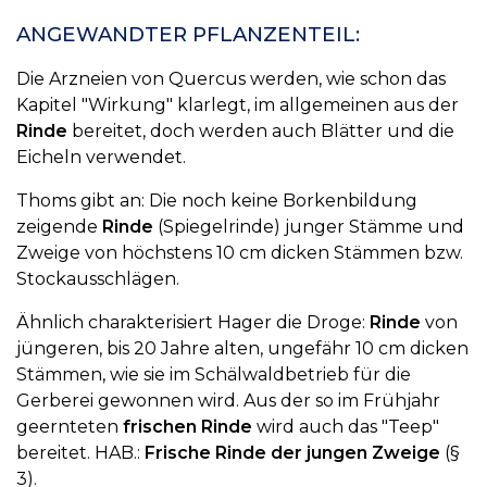
ANGEWANDTER PFLANZENTEIL:
Die Arzneien von Quercus werden, wie schon das
Kapitel "Wirkung" klarlegt, im allgemeinen aus der
Rinde
bereitet, doch werden auch Blätter und die
Eicheln verwendet.
Thoms gibt an: Die noch keine Borkenbildung
zeigende
Rinde
(Spiegelrinde) junger Stämme und
Zweige von höchstens 10 cm dicken Stämmen bzw.
Stockausschlägen.
Ähnlich charakterisiert Hager die Droge:
Rinde
von
jüngeren, bis 20 Jahre alten, ungefähr 10 cm dicken
Stämmen, wie sie im Schälwaldbetrieb für die
Gerberei gewonnen wird. Aus der so im Frühjahr
geernteten
frischen Rinde
wird auch das "Teep"
bereitet. HAB.:
Frische Rinde der jungen Zweige
(§
3).