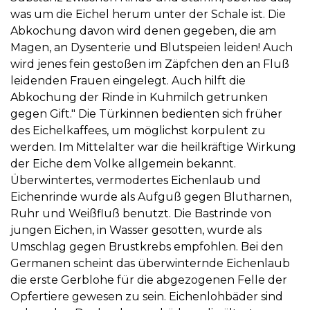
was um die Eichel herum unter der Schale ist. Die
Abkochung davon wird denen gegeben, die am
Magen, an Dysenterie und Blutspeien leiden! Auch
wird jenes fein gestoßen im Zäpfchen den an Fluß
leidenden Frauen eingelegt. Auch hilft die
Abkochung der Rinde in Kuhmilch getrunken
gegen Gift." Die Türkinnen bedienten sich früher
des Eichelkaffees, um möglichst korpulent zu
werden. Im Mittelalter war die heilkräftige Wirkung
der Eiche dem Volke allgemein bekannt.
Überwintertes, vermodertes Eichenlaub und
Eichenrinde wurde als Aufguß gegen Blutharnen,
Ruhr und Weißfluß benutzt. Die Bastrinde von
jungen Eichen, in Wasser gesotten, wurde als
Umschlag gegen Brustkrebs empfohlen. Bei den
Germanen scheint das überwinternde Eichenlaub
die erste Gerblohe für die abgezogenen Felle der
Opfertiere gewesen zu sein. Eichenlohbäder sind