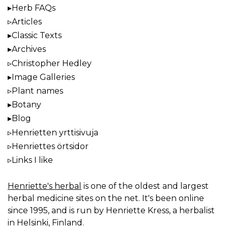
Herb FAQs
Articles
Classic Texts
Archives
Christopher Hedley
Image Galleries
Plant names
Botany
Blog
Henrietten yrttisivuja
Henriettes örtsidor
Links I like
Henriette's herbal
is one of the oldest and largest
herbal medicine sites on the net. It's been online
since 1995, and is run by Henriette Kress, a herbalist
in Helsinki, Finland.