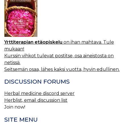
Yrttiterapian etäopiskelu
on ihan mahtava. Tule
mukaan!
Kurssin vihkot tulevat postitse, osa aineistosta on
netissä.
Seitsemän osaa, lähes kaksi vuotta, hyvin edullinen.
DISCUSSION FORUMS
Herbal medicine discord server
Herblist, email discussion list
Join now!
SITE MENU