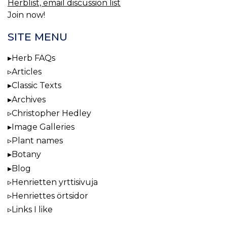
Herblist, email discussion list
Join now!
SITE MENU
Herb FAQs
Articles
Classic Texts
Archives
Christopher Hedley
Image Galleries
Plant names
Botany
Blog
Henrietten yrttisivuja
Henriettes örtsidor
Links I like