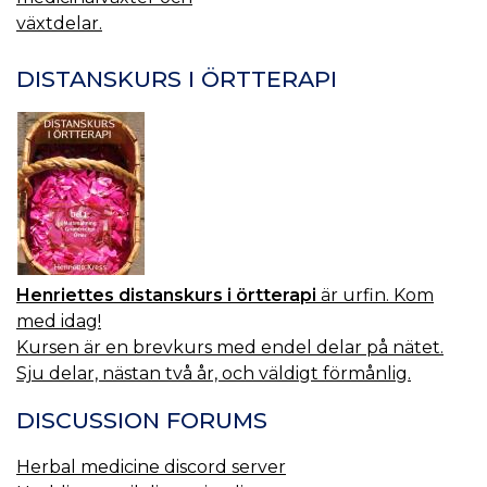
växtdelar.
DISTANSKURS I ÖRTTERAPI
Henriettes distanskurs i örtterapi
är urfin. Kom
med idag!
Kursen är en brevkurs med endel delar på nätet.
Sju delar, nästan två år, och väldigt förmånlig.
DISCUSSION FORUMS
Herbal medicine discord server