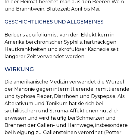
In der Heimat bereitet man aus den Beeren Wein
und Branntwein. Blütezeit: April bis Mai.
GESCHICHTLICHES UND ALLGEMEINES:
Berberis aquifolium ist von den Eklektikern in
Amerika bei chronischer Syphilis, hartnäckigen
Hautkrankheiten und skrofulöser Kachexie seit
längerer Zeit verwendet worden.
WIRKUNG
Die amerikanische Medizin verwendet die Wurzel
der Mahonie gegen intermittierende, remittierende
und typhöse Fieber, Diarrhöen und Dyspepsie. Als
Alterativum und Tonikum hat sie sich bei
syphilitischen und Struma-Affektionen nützlich
erwiesen und wird häufig bei Schmerzen und
Brennen der Gallen- und Harnwege, insbesondere
bei Neigung zu Gallensteinen verordnet (Potter,