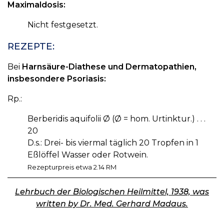
Maximaldosis:
Nicht festgesetzt.
REZEPTE:
Bei
Harnsäure-Diathese und Dermatopathien,
insbesondere Psoriasis:
Rp.:
Berberidis aquifolii Ø (Ø = hom. Urtinktur.) . . .
20
D.s.: Drei- bis viermal täglich 20 Tropfen in 1
Eßlöffel Wasser oder Rotwein.
Rezepturpreis etwa 2.14 RM
Lehrbuch der Biologischen Heilmittel, 1938, was
written by Dr. Med. Gerhard Madaus.