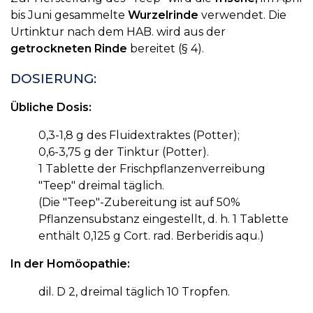
bis Juni gesammelte
Wurzelrinde
verwendet. Die
Urtinktur nach dem HAB. wird aus der
getrockneten Rinde
bereitet (§ 4).
DOSIERUNG:
Übliche Dosis:
0,3-1,8 g des Fluidextraktes (Potter);
0,6-3,75 g der Tinktur (Potter).
1 Tablette der Frischpflanzenverreibung
"Teep" dreimal täglich.
(Die "Teep"-Zubereitung ist auf 50%
Pflanzensubstanz eingestellt, d. h. 1 Tablette
enthält 0,125 g Cort. rad. Berberidis aqu.)
In der Homöopathie:
dil. D 2, dreimal täglich 10 Tropfen.