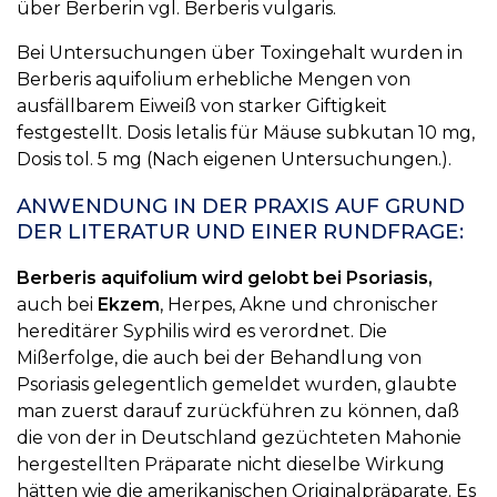
über Berberin vgl. Berberis vulgaris.
Bei Untersuchungen über Toxingehalt wurden in
Berberis aquifolium erhebliche Mengen von
ausfällbarem Eiweiß von starker Giftigkeit
festgestellt. Dosis letalis für Mäuse subkutan 10 mg,
Dosis tol. 5 mg (Nach eigenen Untersuchungen.).
ANWENDUNG IN DER PRAXIS AUF GRUND
DER LITERATUR UND EINER RUNDFRAGE:
Berberis aquifolium wird gelobt bei Psoriasis,
auch bei
Ekzem
, Herpes, Akne und chronischer
hereditärer Syphilis wird es verordnet. Die
Mißerfolge, die auch bei der Behandlung von
Psoriasis gelegentlich gemeldet wurden, glaubte
man zuerst darauf zurückführen zu können, daß
die von der in Deutschland gezüchteten Mahonie
hergestellten Präparate nicht dieselbe Wirkung
hätten wie die amerikanischen Originalpräparate. Es