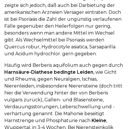
zeigte sich jedoch, daß auch bei Darbietung der
amerikanischen Arzneien Versager eintraten. Doch
ist bei Psoriasis die Zahl der ungünstig verlaufenen
Fälle gegenüber den Heilerfolgen nur gering,
besonders wenn man andere Mittel im Wechsel
gibt. Als Wechselmittel bei Psoriasis werden
Quercus robur, Hydrocotyle asiatica, Sarsaparilla
und Acidum hydrochlor. gern gegeben.
Häufig wird Berberis aquifolium auch gegen durch
Harnsäure-Diathese bedingte Leiden
, wie Gicht
und Rheuma, gegen Neuralgien, Ischias,
Nierenleiden, insbesondere Nierensteine (doch tritt
hier die Verwendung hinter der von Berberis
vulgaris zurück), Gallen- und Blasensteine,
Verdauungsstörungen, Leberschwellung und -
verhärtung genannt. Die Mahonie beseitigt
Harnstrenge und Phosphaturie nach
Kleine
,
Wuppertal, in 3-4 Wochen. Bei Nierensteinkolik