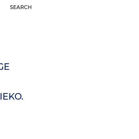
SEARCH
GE
IEKO.