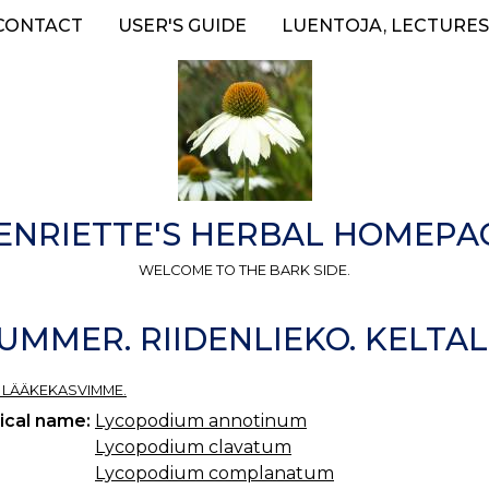
CONTACT
USER'S GUIDE
LUENTOJA, LECTURES
ENRIETTE'S HERBAL HOMEPA
WELCOME TO THE BARK SIDE.
UMMER. RIIDENLIEKO. KELTAL
T LÄÄKEKASVIMME.
ical name:
Lycopodium annotinum
Lycopodium clavatum
Lycopodium complanatum