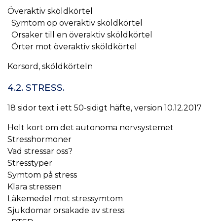
Överaktiv sköldkörtel
Symtom op överaktiv sköldkörtel
Orsaker till en överaktiv sköldkörtel
Örter mot överaktiv sköldkörtel
Korsord, sköldkörteln
4.2. STRESS.
18 sidor text i ett 50-sidigt häfte, version 10.12.2017
Helt kort om det autonoma nervsystemet
Stresshormoner
Vad stressar oss?
Stresstyper
Symtom på stress
Klara stressen
Läkemedel mot stressymtom
Sjukdomar orsakade av stress