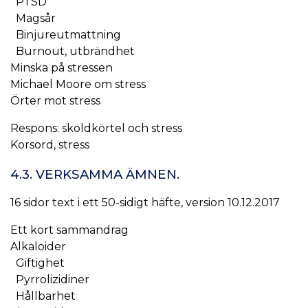
PTSD
Magsår
Binjureutmattning
Burnout, utbrändhet
Minska på stressen
Michael Moore om stress
Örter mot stress
Respons: sköldkörtel och stress
Korsord, stress
4.3. VERKSAMMA ÄMNEN.
16 sidor text i ett 50-sidigt häfte, version 10.12.2017
Ett kort sammandrag
Alkaloider
Giftighet
Pyrrolizidiner
Hållbarhet