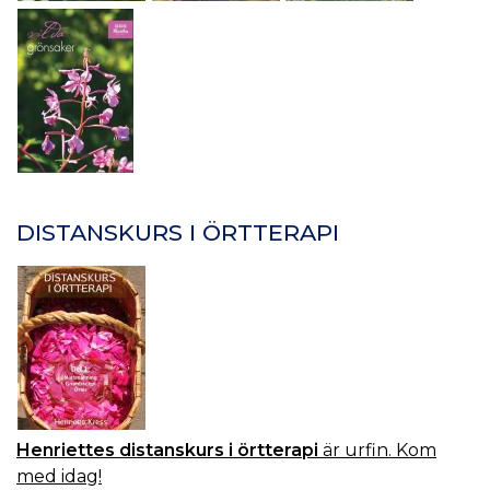
DISTANSKURS I ÖRTTERAPI
Henriettes distanskurs i örtterapi
är urfin. Kom
med idag!