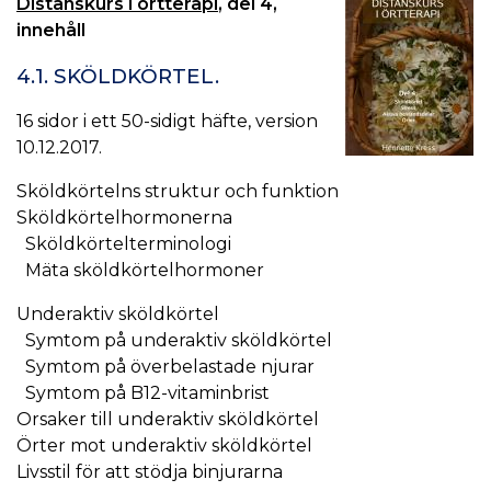
Distanskurs i örtterapi
, del 4,
innehåll
4.1. SKÖLDKÖRTEL.
16 sidor i ett 50-sidigt häfte, version
10.12.2017.
Sköldkörtelns struktur och funktion
Sköldkörtelhormonerna
Sköldkörtelterminologi
Mäta sköldkörtelhormoner
Underaktiv sköldkörtel
Symtom på underaktiv sköldkörtel
Symtom på överbelastade njurar
Symtom på B12-vitaminbrist
Orsaker till underaktiv sköldkörtel
Örter mot underaktiv sköldkörtel
Livsstil för att stödja binjurarna