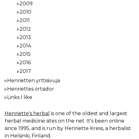
2009
2010
2011
2012
2013
2014
2015
2016
2017
Henrietten yrttisivuja
Henriettes örtsidor
Links I like
Henriette's herbal
is one of the oldest and largest
herbal medicine sites on the net. It's been online
since 1995, and is run by Henriette Kress, a herbalist
in Helsinki, Finland.